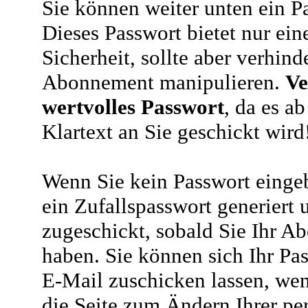
Sie können weiter unten ein P
Dieses Passwort bietet nur ein
Sicherheit, sollte aber verhind
Abonnement manipulieren.
Ve
wertvolles Passwort
, da es a
Klartext an Sie geschickt wird
Wenn Sie kein Passwort eingeb
ein Zufallspasswort generiert 
zugeschickt, sobald Sie Ihr A
haben. Sie können sich Ihr Pas
E-Mail zuschicken lassen, wen
die Seite zum Ändern Ihrer pe