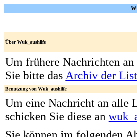
Wu
Über Wuk_aushilfe
Um frühere Nachrichten an 
Sie bitte das
Archiv der Lis
Benutzung von Wuk_aushilfe
Um eine Nachricht an alle L
schicken Sie diese an
wuk_a
Sie können im folgenden Ab